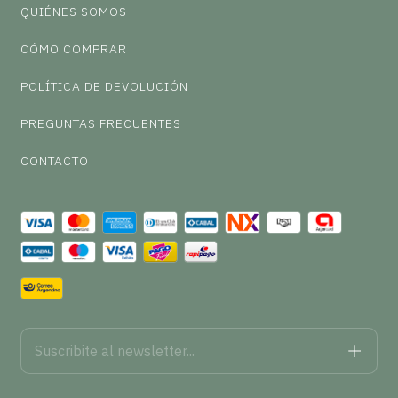
QUIÉNES SOMOS
CÓMO COMPRAR
POLÍTICA DE DEVOLUCIÓN
PREGUNTAS FRECUENTES
CONTACTO