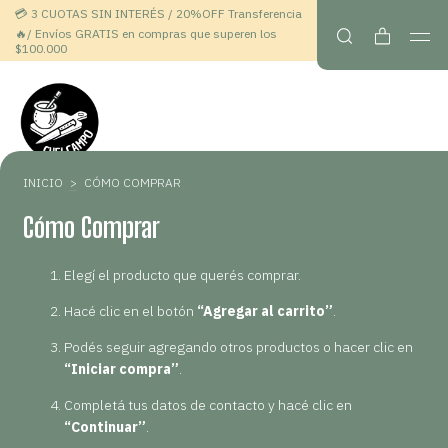
💳 3 CUOTAS SIN INTERÉS / 20%OFF Transferencia
🔥/ Envíos GRATIS en compras que superen los
$100.000
INICIO
>
CÓMO COMPRAR
Cómo Comprar
Elegí el producto que querés comprar.
Hacé clic en el botón
“Agregar al carrito”
.
Podés seguir agregando otros productos o hacer clic en
“Iniciar compra”
.
Completá tus datos de contacto y hacé clic en
“Continuar”
.