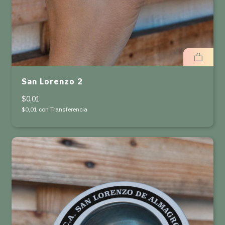
San Lorenzo 2
$0,01
$0,01
con
Transferencia