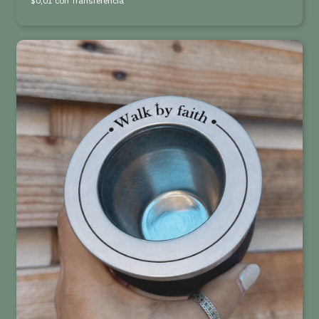
$0,01
con
Transferencia