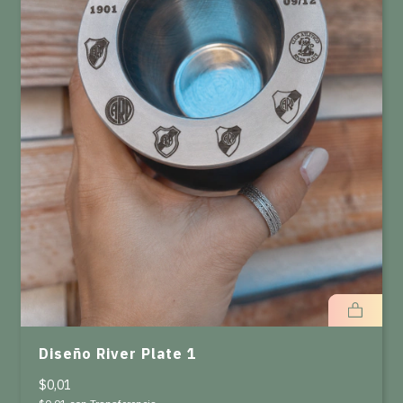
Diseño River Plate 1
$0,01