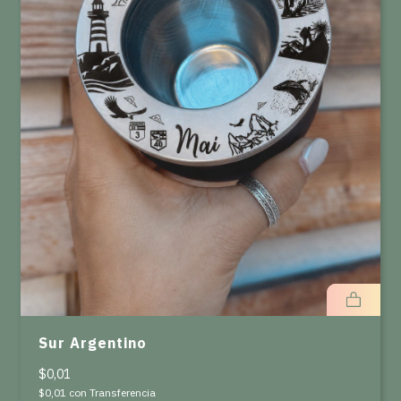
Sur Argentino
$0,01
$0,01
con
Transferencia