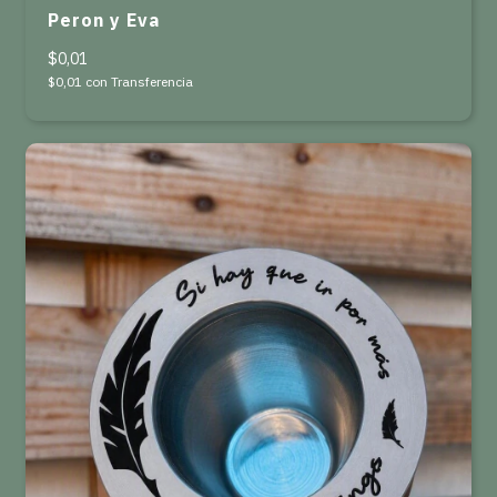
Peron y Eva
$0,01
$0,01
con
Transferencia