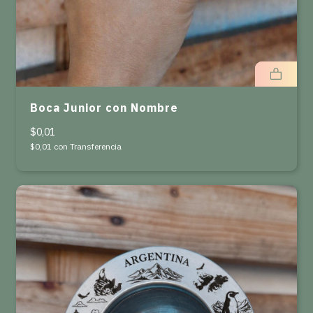
Boca Junior con Nombre
$0,01
$0,01
con
Transferencia