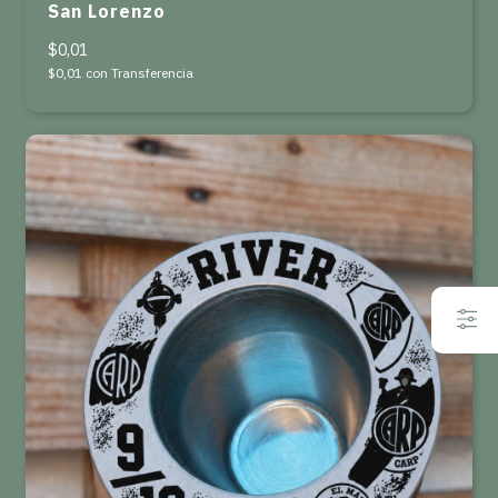
San Lorenzo
$0,01
$0,01
con
Transferencia