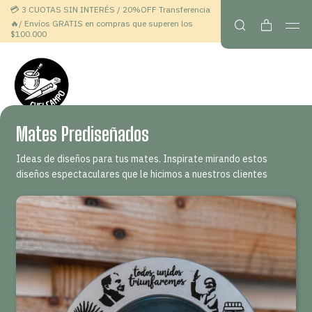
💳 3 CUOTAS SIN INTERÉS / 20%OFF Transferencia
🔥/ Envíos GRATIS en compras que superen los
$100.000
Mates Prediseñados
Ideas de diseños para tus mates. Inspirate mirando estos
diseños espectaculares que le hicimos a nuestros clientes